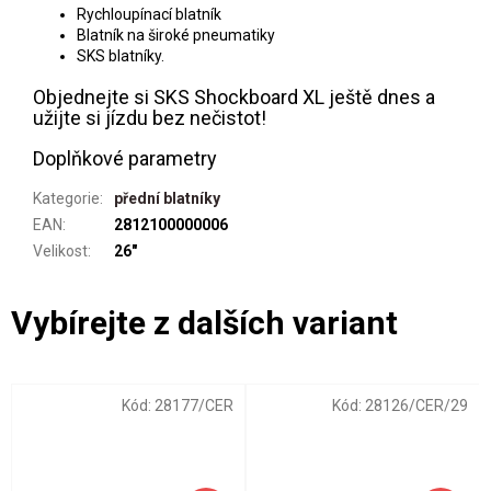
Rychloupínací blatník
Blatník na široké pneumatiky
SKS blatníky.
Objednejte si SKS Shockboard XL ještě dnes a
užijte si jízdu bez nečistot!
Doplňkové parametry
Kategorie
:
přední blatníky
EAN
:
2812100000006
Velikost
:
26"
Kód:
28177/CER
Kód:
28126/CER/29