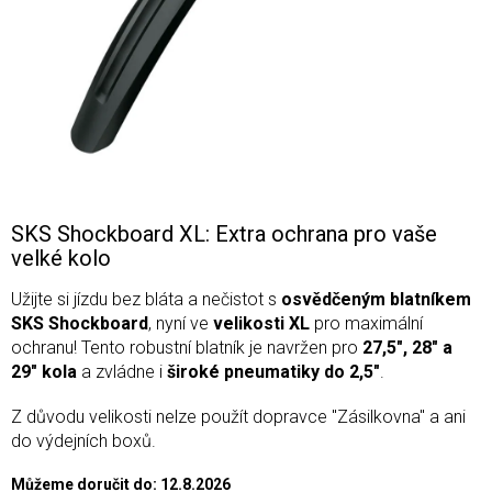
SKS Shockboard XL: Extra ochrana pro vaše
velké kolo
Užijte si jízdu bez bláta a nečistot s
osvědčeným blatníkem
SKS Shockboard
, nyní ve
velikosti XL
pro maximální
ochranu! Tento robustní blatník je navržen pro
27,5", 28" a
29" kola
a zvládne i
široké pneumatiky do 2,5"
.
Z důvodu velikosti nelze použít dopravce "Zásilkovna" a ani
do výdejních boxů.
Můžeme doručit do:
12.8.2026