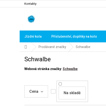
Přejít
Kontakty
na
obsah
Jízdní kola
Příslušenství, doplňky na kolo
Domů
Prodávané značky
Schwalbe
Schwalbe
Webová stránka značky:
Schwalbe
Cena
Na skladě