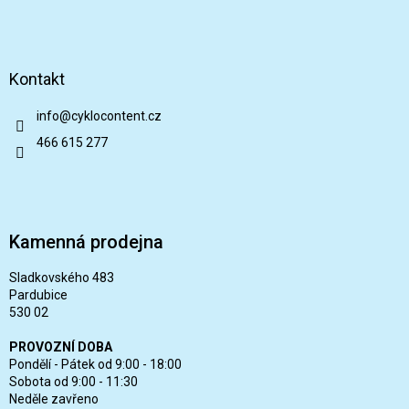
Kontakt
info
@
cyklocontent.cz
466 615 277
Kamenná prodejna
Sladkovského 483
Pardubice
530 02
PROVOZNÍ DOBA
Pondělí - Pátek od 9:00 - 18:00
Sobota od 9:00 - 11:30
Neděle zavřeno