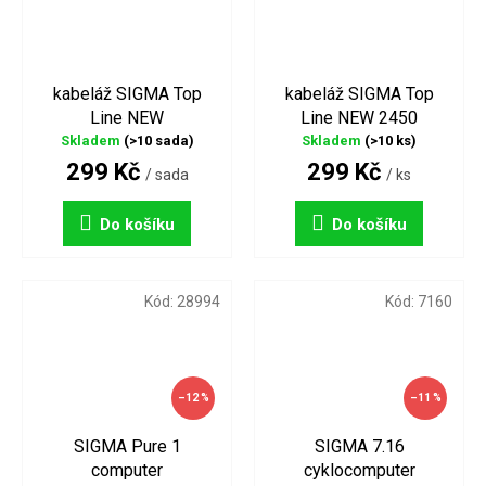
kabeláž SIGMA Top
kabeláž SIGMA Top
Line NEW
Line NEW 2450
Skladem
(>10 sada)
Skladem
(>10 ks)
299 Kč
299 Kč
/ sada
/ ks
Do košíku
Do košíku
Kód:
28994
Kód:
7160
–12 %
–11 %
SIGMA Pure 1
SIGMA 7.16
computer
cyklocomputer