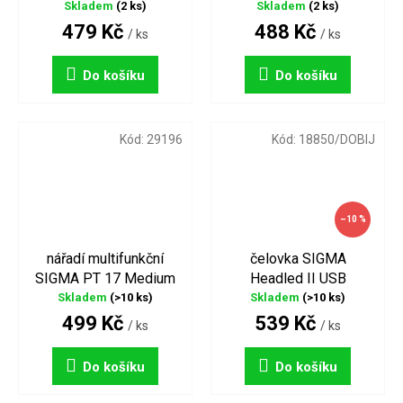
Skladem
(2 ks)
Skladem
(2 ks)
479 Kč
488 Kč
/ ks
/ ks
Do košíku
Do košíku
Kód:
29196
Kód:
18850/DOBIJ
–10 %
nářadí multifunkční
čelovka SIGMA
SIGMA PT 17 Medium
Headled II USB
Skladem
(>10 ks)
Skladem
(>10 ks)
499 Kč
539 Kč
/ ks
/ ks
Do košíku
Do košíku