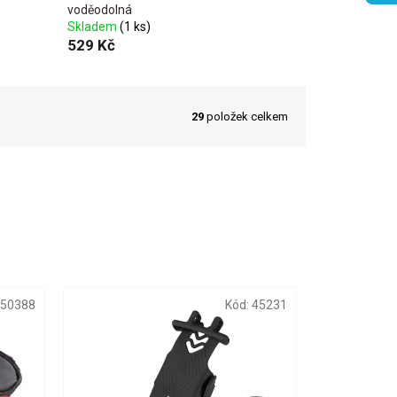
voděodolná
Skladem
(1 ks)
529 Kč
29
položek celkem
50388
Kód:
45231