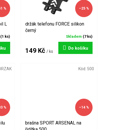
51 %
–25 %
il L
držák telefonu FORCE silikon
černý
m
(1 ks)
Skladem
(7 ks)
íku
Do košíku
149 Kč
/ ks
DRZAK
Kód:
500
33 %
–14 %
ilu
brašna SPORT ARSENAL na
řidítka 500