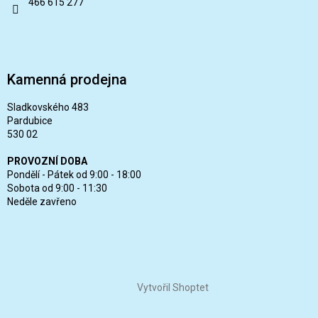
466 615 277
Kamenná prodejna
Sladkovského 483
Pardubice
530 02
PROVOZNÍ DOBA
Pondělí - Pátek od 9:00 - 18:00
Sobota od 9:00 - 11:30
Neděle zavřeno
Vytvořil Shoptet