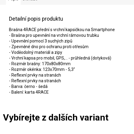
Detailní popis produktu
Brašna 4RACE přední s vrchní kapsičkou na Smartphone
- Brašna pro upevnění na vrchní rámovou trubku
- Upevnění pomocí 3 suchých zipů
- Zpevněné dno pro ochranu proti otřesům
- Voděodolný materiál a zipy
- Vrchní kapsa pro mobil, GPS,... - průhledná (dotyková)
- Rozměr brašny: 170x80x80mm
- Rozměr okénka: 123x70mm - 5,3"
- Reflexní prvky na stranách
- Reflexní prvky na stranách
- Barva: černo - šedá
- Balení: karta 4RACE