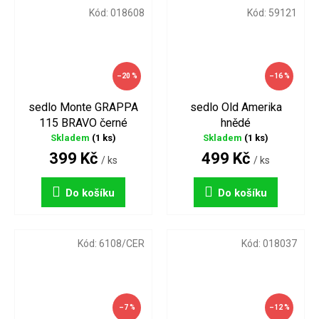
Kód:
018608
Kód:
59121
–20 %
–16 %
sedlo Monte GRAPPA
sedlo Old Amerika
115 BRAVO černé
hnědé
Skladem
(1 ks)
Skladem
(1 ks)
399 Kč
499 Kč
/ ks
/ ks
Do košíku
Do košíku
Kód:
6108/CER
Kód:
018037
–7 %
–12 %