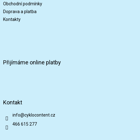
Obchodní podmínky
Doprava a platba
Kontakty
Přijímáme online platby
Kontakt
info
@
cyklocontent.cz
466 615 277