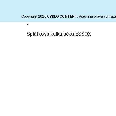
Copyright 2026
CYKLO CONTENT
. Všechna práva vyhraz
×
Splátková kalkulačka ESSOX