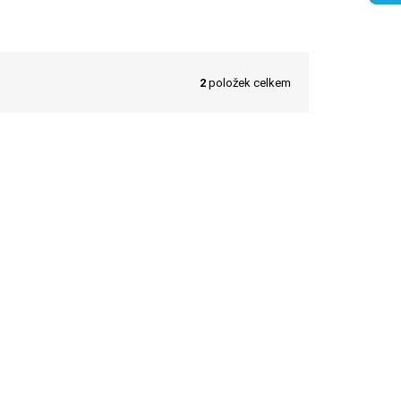
2
položek celkem