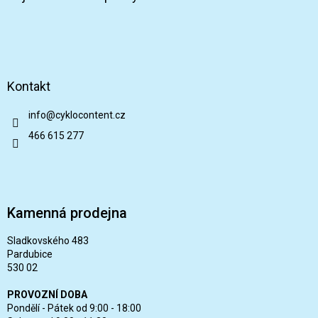
Kontakt
info
@
cyklocontent.cz
466 615 277
Kamenná prodejna
Sladkovského 483
Pardubice
530 02
PROVOZNÍ DOBA
Pondělí - Pátek od 9:00 - 18:00