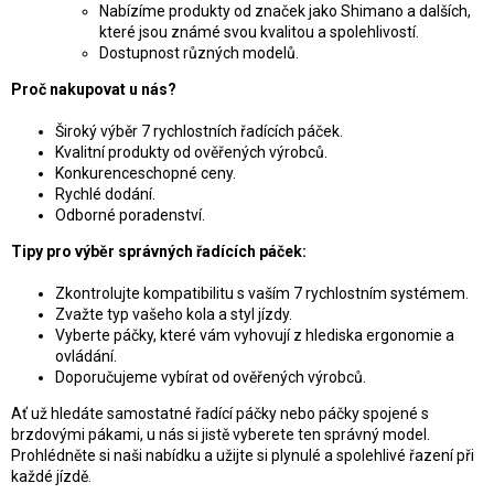
Nabízíme produkty od značek jako Shimano a dalších,
které jsou známé svou kvalitou a spolehlivostí.
Dostupnost různých modelů.
Proč nakupovat u nás?
Široký výběr 7 rychlostních řadících páček.
Kvalitní produkty od ověřených výrobců.
Konkurenceschopné ceny.
Rychlé dodání.
Odborné poradenství.
Tipy pro výběr správných řadících páček:
Zkontrolujte kompatibilitu s vaším 7 rychlostním systémem.
Zvažte typ vašeho kola a styl jízdy.
Vyberte páčky, které vám vyhovují z hlediska ergonomie a
ovládání.
Doporučujeme vybírat od ověřených výrobců.
Ať už hledáte samostatné řadící páčky nebo páčky spojené s
brzdovými pákami, u nás si jistě vyberete ten správný model.
Prohlédněte si naši nabídku a užijte si plynulé a spolehlivé řazení při
každé jízdě.