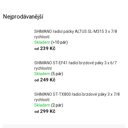
Nejprodávanější
SHIMANO řadící páčky ALTUS SL-M315 3 x 7/8
rychlostí
Skladem
(>10 pár)
239 Kč
od
SHIMANO ST-EF41 řadící brzdové páky 3 x 6/7
rychlostní
Skladem
(5 pár)
249 Kč
od
SHIMANO ST-TX800 řadící brzdové páky 3 x 7/8
rychlostí
Skladem
(2 pár)
299 Kč
od
Ř