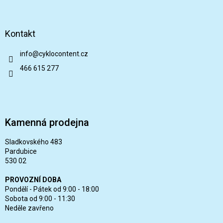
Kontakt
info
@
cyklocontent.cz
466 615 277
Kamenná prodejna
Sladkovského 483
Pardubice
530 02
PROVOZNÍ DOBA
Pondělí - Pátek od 9:00 - 18:00
Sobota od 9:00 - 11:30
Neděle zavřeno