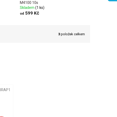
M4100 10s
Skladem
(1 ks)
599 Kč
od
3
položek celkem
0RAP1