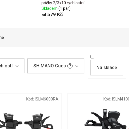
páčky 2/3x10 rychlostní
Skladem
(1 pár)
579 Kč
od
ně
SHIMANO Cues
hlostí
?
Na skladě
Kód:
ISLM6000RA
Kód:
ISLM410