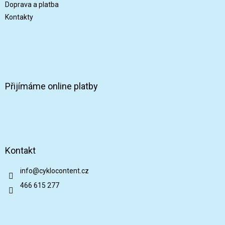
Doprava a platba
Kontakty
Přijímáme online platby
Kontakt
info
@
cyklocontent.cz
466 615 277