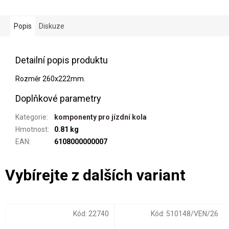
Popis
Diskuze
Detailní popis produktu
Rozměr 260x222mm.
Doplňkové parametry
Kategorie
:
komponenty pro jízdní kola
Hmotnost
:
0.81 kg
EAN
:
6108000000007
Kód:
22740
Kód:
510148/VEN/26