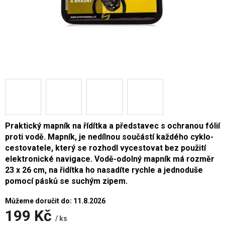
Praktický mapník na řídítka a představec s ochranou fólií
proti vodě. Mapník, je nedílnou součástí každého cyklo-
cestovatele, který se rozhodl vycestovat bez použití
elektronické navigace. Vodě-odolný mapník má rozměr
23 x 26 cm, na řidítka ho nasadíte rychle a jednoduše
pomocí pásků se suchým zipem.
Můžeme doručit do:
11.8.2026
199 Kč
/ ks