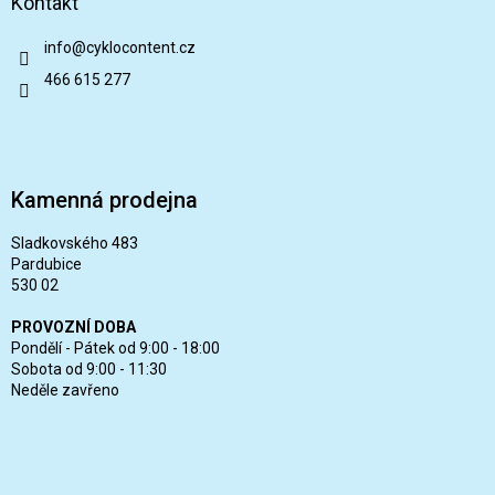
Kontakt
info
@
cyklocontent.cz
466 615 277
Kamenná prodejna
Sladkovského 483
Pardubice
530 02
PROVOZNÍ DOBA
Pondělí - Pátek od 9:00 - 18:00
Sobota od 9:00 - 11:30
Neděle zavřeno