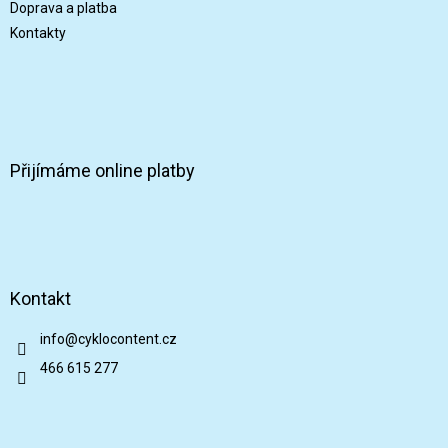
Doprava a platba
Kontakty
Přijímáme online platby
Kontakt
info
@
cyklocontent.cz
466 615 277