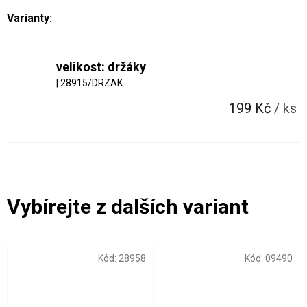
velikost: držáky
| 28915/DRZAK
199 Kč
/ ks
Kód:
28958
Kód:
09490