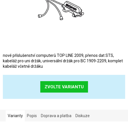
nové příslušenství computerů TOP LINE 2009, přenos dat STS,
kabeláž pro uni držák, universální držák pro BC 1909-2209, komplet
kabeláž včetně držáku
ZVOLTE VARIANTU
Varianty
Popis
Doprava a platba
Diskuze