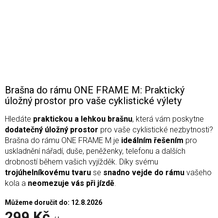
Brašna do rámu ONE FRAME M: Praktický
úložný prostor pro vaše cyklistické výlety
Hledáte
praktickou a lehkou brašnu
, která vám poskytne
dodatečný úložný prostor
pro vaše cyklistické nezbytnosti?
Brašna do rámu ONE FRAME M je
ideálním řešením
pro
uskladnění nářadí, duše, peněženky, telefonu a dalších
drobností během vašich vyjížděk. Díky svému
trojúhelníkovému tvaru
se
snadno vejde do rámu
vašeho
kola a
neomezuje vás při jízdě
.
Můžeme doručit do:
12.8.2026
299 Kč