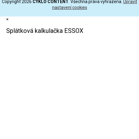
Copyright 2026
CYKLO CONTENT
. Všechna práva vyhrazena.
Upravit
nastavení cookies
×
Splátková kalkulačka ESSOX