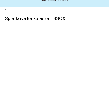
nastavení cookies
×
Splátková kalkulačka ESSOX