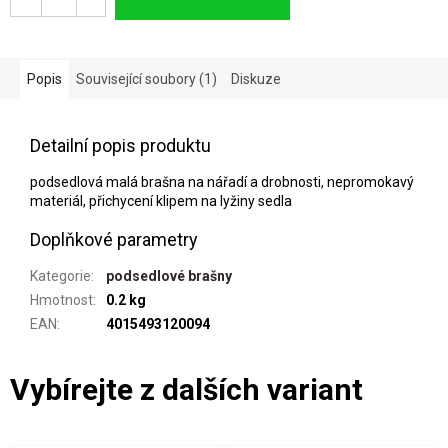
Popis
Související soubory (1)
Diskuze
Detailní popis produktu
podsedlová malá brašna na nářadí a drobnosti, nepromokavý
materiál, přichycení klipem na lyžiny sedla
Doplňkové parametry
Kategorie
:
podsedlové brašny
Hmotnost
:
0.2 kg
EAN
:
4015493120094