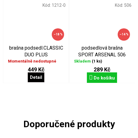
Kód:
1212-0
Kód:
506
–18 %
–14 %
brašna podsedl.CLASSIC
podsedlová brašna
DUO PLUS
SPORT ARSENAL 506
Momentálně nedostupné
Skladem
(1 ks)
449 Kč
289 Kč
Detail
Do košíku