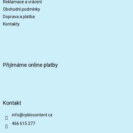
í
Reklamace a vrácení
Obchodní podmínky
Doprava a platba
Kontakty
Přijímáme online platby
Kontakt
info
@
cyklocontent.cz
466 615 277