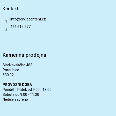
Kontakt
info
@
cyklocontent.cz
466 615 277
Kamenná prodejna
Sladkovského 483
Pardubice
530 02
PROVOZNÍ DOBA
Pondělí - Pátek od 9:00 - 18:00
Sobota od 9:00 - 11:30
Neděle zavřeno