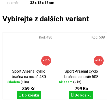
rozměr
:
32 x 18 x 16 cm
Kód:
480
Kód:
508
–12 %
–15 %
Sport Arsenal cyklo
Sport Arsenal cyklo
brašna na nosič 480
brašna na nosič 508
Skladem
(1 ks)
Skladem
(2 ks)
859 Kč
799 Kč
Do košíku
Do košíku