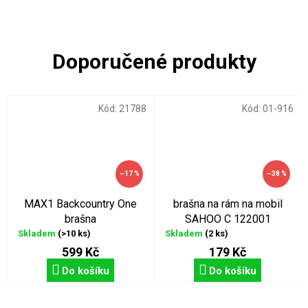
Kód:
21788
Kód:
01-916
–17 %
–38 %
MAX1 Backcountry One
brašna na rám na mobil
brašna
SAHOO C 122001
Skladem
(>10 ks)
Skladem
(2 ks)
599 Kč
179 Kč
Do košíku
Do košíku