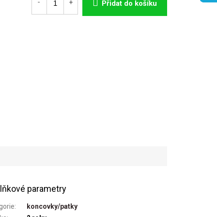
Přidat do košíku
lňkové parametry
gorie
:
koncovky/patky