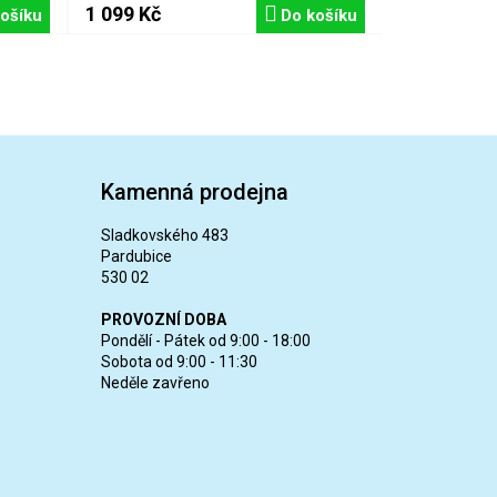
1 099 Kč
ošíku
Do košíku
Kamenná prodejna
Sladkovského 483
Pardubice
530 02
PROVOZNÍ DOBA
Pondělí - Pátek od 9:00 - 18:00
Sobota od 9:00 - 11:30
Neděle zavřeno