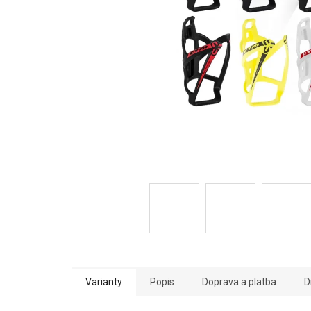
Varianty
Popis
Doprava a platba
D