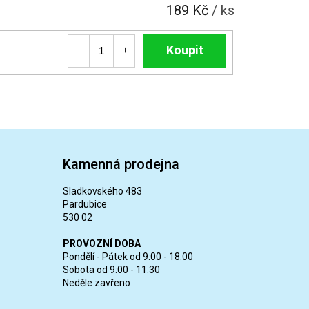
189 Kč
/ ks
Do košíku
Kamenná prodejna
Sladkovského 483
Pardubice
530 02
PROVOZNÍ DOBA
Pondělí - Pátek od 9:00 - 18:00
Sobota od 9:00 - 11:30
Neděle zavřeno