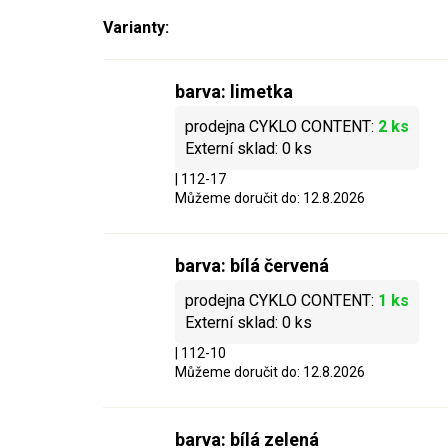
barva: limetka
2 ks
0 ks
| 112-17
Můžeme doručit do:
12.8.2026
barva: bílá červená
1 ks
0 ks
| 112-10
Můžeme doručit do:
12.8.2026
barva: bílá zelená