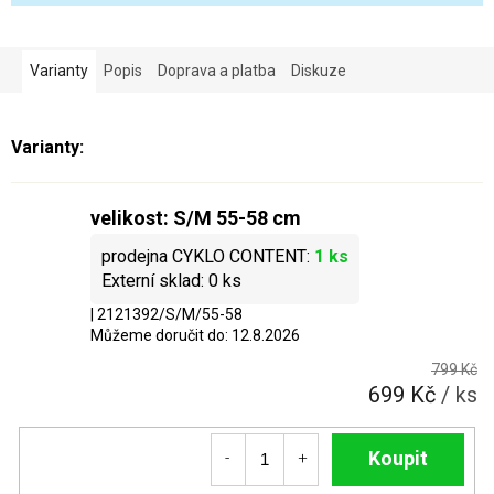
Varianty
Popis
Doprava a platba
Diskuze
velikost: S/M 55-58 cm
1 ks
0 ks
| 2121392/S/M/55-58
Můžeme doručit do:
12.8.2026
799 Kč
699 Kč
/ ks
Do košíku