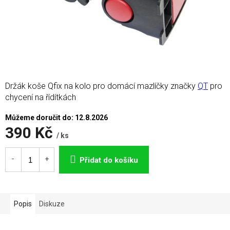
Držák koše Qfix na kolo pro domácí mazlíčky značky
QT
pro
chycení na řídítkách
Můžeme doručit do:
12.8.2026
390 Kč
/ ks
Měrná
cena:
Přidat do košíku
Popis
Diskuze