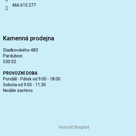
466 615 277
Kamenná prodejna
Sladkovského 483
Pardubice
530 02
PROVOZNÍ DOBA
Pondělí - Pátek od 9:00 - 18:00
Sobota od 9:00 - 11:30
Neděle zavřeno
Vytvořil Shoptet