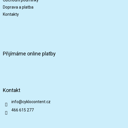
Doprava a platba
Kontakty
Přijímáme online platby
Kontakt
info
@
cyklocontent.cz
466 615 277