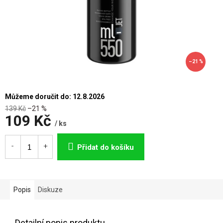
–21 %
Můžeme doručit do:
12.8.2026
139 Kč
–21 %
109 Kč
/ ks
Měrná
cena:
Přidat do košíku
Popis
Diskuze
Detailní popis produktu