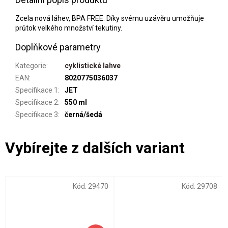
Zcela nová láhev, BPA FREE. Díky svému uzávěru umožňuje
průtok velkého množství tekutiny.
Doplňkové parametry
Kategorie
:
cyklistické lahve
EAN
:
8020775036037
Specifikace 1
:
JET
Specifikace 2
:
550 ml
Specifikace 3
:
černá/šedá
Kód:
29470
Kód:
29708