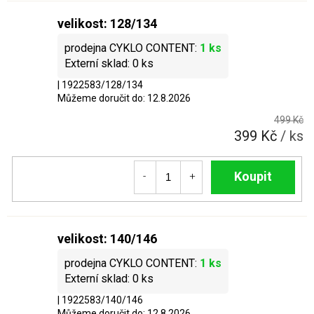
velikost: 128/134
1 ks
0 ks
| 1922583/128/134
Můžeme doručit do:
12.8.2026
499 Kč
399 Kč
/ ks
Do košíku
velikost: 140/146
1 ks
0 ks
| 1922583/140/146
Můžeme doručit do:
12.8.2026