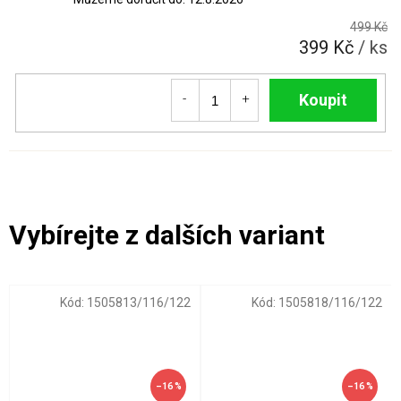
499 Kč
399 Kč
/ ks
Do košíku
Kód:
1505813/116/122
Kód:
1505818/116/122
–16 %
–16 %