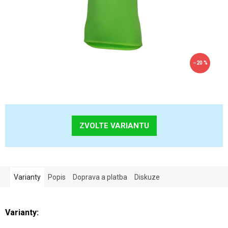
–20 %
ZVOLTE VARIANTU
Varianty
Popis
Doprava a platba
Diskuze