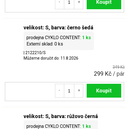
Do košíku
velikost: S, barva: černo šedá
1 ks
0 ks
| 2122210/S
Můžeme doručit do:
11.8.2026
349 Kč
299 Kč
/ pár
Do košíku
velikost: S, barva: růžovo černá
1 ks