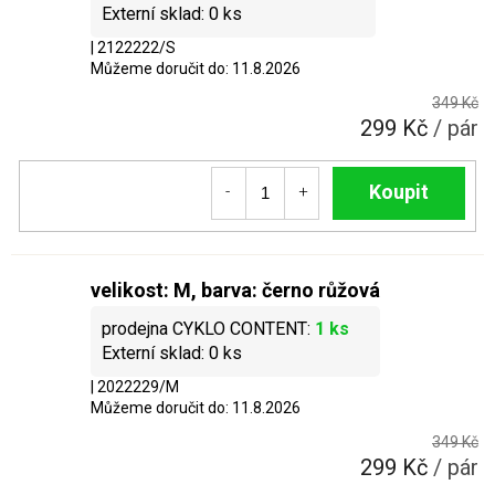
0 ks
| 2122222/S
Můžeme doručit do:
11.8.2026
349 Kč
299 Kč
/ pár
Do košíku
velikost: M, barva: černo růžová
1 ks
0 ks
| 2022229/M
Můžeme doručit do:
11.8.2026
349 Kč
299 Kč
/ pár