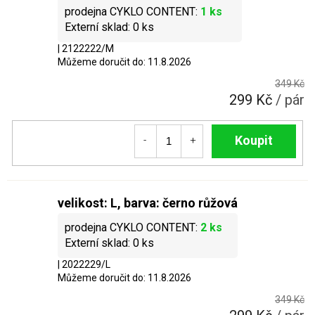
1 ks
0 ks
| 2122222/M
Můžeme doručit do:
11.8.2026
349 Kč
299 Kč
/ pár
Do košíku
velikost: L, barva: černo růžová
2 ks
0 ks
| 2022229/L
Můžeme doručit do:
11.8.2026
349 Kč