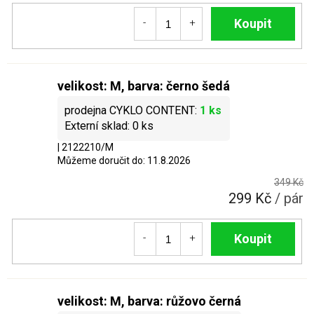
Do košíku
velikost: M, barva: černo šedá
1 ks
0 ks
| 2122210/M
Můžeme doručit do:
11.8.2026
349 Kč
299 Kč
/ pár
Do košíku
velikost: M, barva: růžovo černá