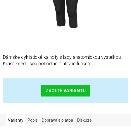
Dámské cyklistické kalhoty s lady anatomickou výstelkou.
Krásně sedí, jsou pohodlné a hlavně funkční.
ZVOLTE VARIANTU
Varianty
Popis
Doprava a platba
Diskuze