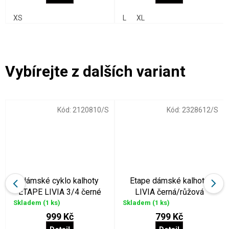
XS
L
XL
Kód:
2120810/S
Kód:
2328612/S
dámské cyklo kalhoty
Etape dámské kalhoty
ETAPE LIVIA 3/4 černé
LIVIA černá/růžová
Skladem
(1 ks)
Skladem
(1 ks)
999 Kč
799 Kč