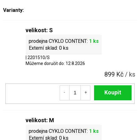
velikost: S
1 ks
0 ks
| 2201510/S
Můžeme doručit do:
12.8.2026
899 Kč
/ ks
Do košíku
velikost: M
1 ks
0 ks