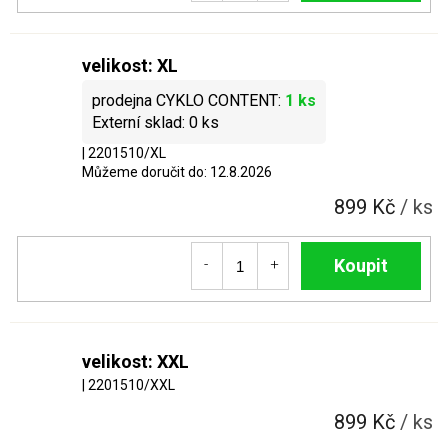
velikost: XL
1 ks
0 ks
| 2201510/XL
Můžeme doručit do:
12.8.2026
899 Kč
/ ks
Do košíku
velikost: XXL
| 2201510/XXL
899 Kč
/ ks