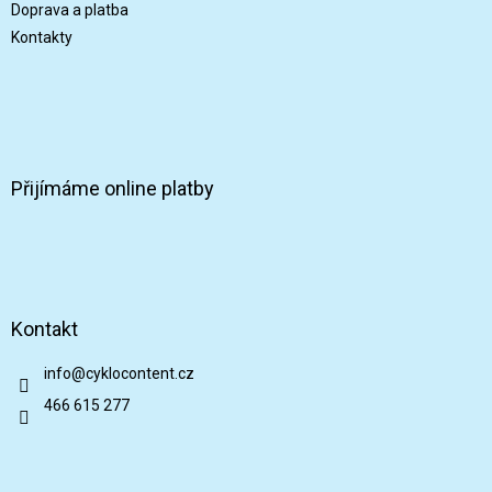
Doprava a platba
Kontakty
Přijímáme online platby
Kontakt
info
@
cyklocontent.cz
466 615 277