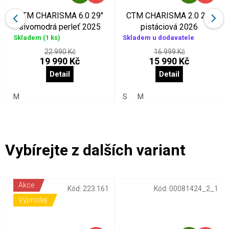
D
D
A
A
CTM CHARISMA 6.0 29"
CTM CHARISMA 2.0 29"
R
R
sivomodrá perleť 2025
pistáciová 2026
Skladem
(1 ks)
Skladem u dodavatele
M
M
A
A
22 990 Kč
16 999 Kč
19 990 Kč
15 990 Kč
Detail
Detail
M
S
M
Akce
Kód:
223.161
Kód:
00081424_2_1
Výprodej