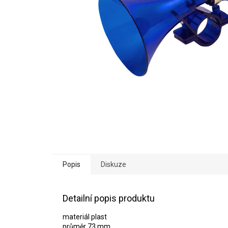
Popis
Diskuze
Detailní popis produktu
materiál plast
průměr 73 mm