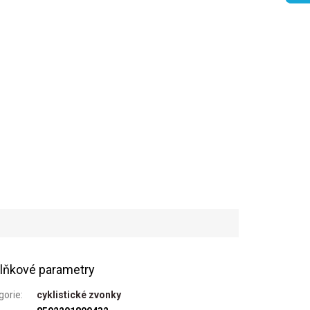
lňkové parametry
gorie
:
cyklistické zvonky