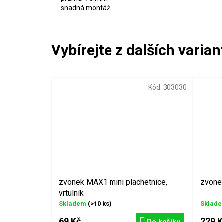
snadná montáž
Kód:
303030
zvonek MAX1 mini plachetnice,
zvone
vrtulník
Skladem
(>10 ks)
Sklad
69 Kč
229 
Do košíku