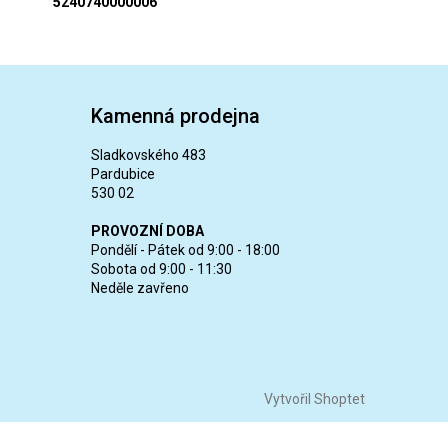
5240740000006
Kamenná prodejna
Sladkovského 483
Pardubice
530 02
PROVOZNÍ DOBA
Pondělí - Pátek od 9:00 - 18:00
Sobota od 9:00 - 11:30
Neděle zavřeno
Vytvořil Shoptet