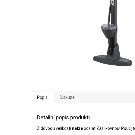
Popis
Diskuze
Detailní popis produktu
Z důvodu velikosti
nelze
poslat Zásilkovnou! Použij