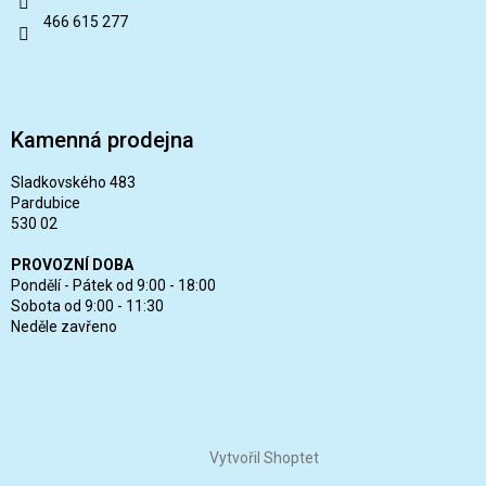
466 615 277
Kamenná prodejna
Sladkovského 483
Pardubice
530 02
PROVOZNÍ DOBA
Pondělí - Pátek od 9:00 - 18:00
Sobota od 9:00 - 11:30
Neděle zavřeno
Vytvořil Shoptet