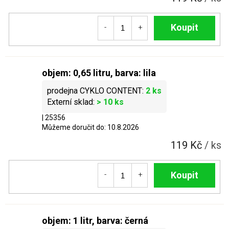
Do košíku
objem: 0,65 litru, barva: lila
2 ks
> 10 ks
| 25356
Můžeme doručit do:
10.8.2026
119 Kč
/ ks
Do košíku
objem: 1 litr, barva: černá