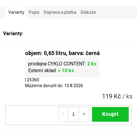
Varianty
Popis
Doprava a platba
Diskuze
objem: 0,65 litru, barva: černá
2 ks
> 10 ks
| 25360
Můžeme doručit do:
10.8.2026
119 Kč
/ ks
Do košíku