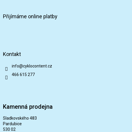
Přijímáme online platby
Kontakt
info
@
cyklocontent.cz
466 615 277
Kamenná prodejna
Sladkovského 483
Pardubice
530 02