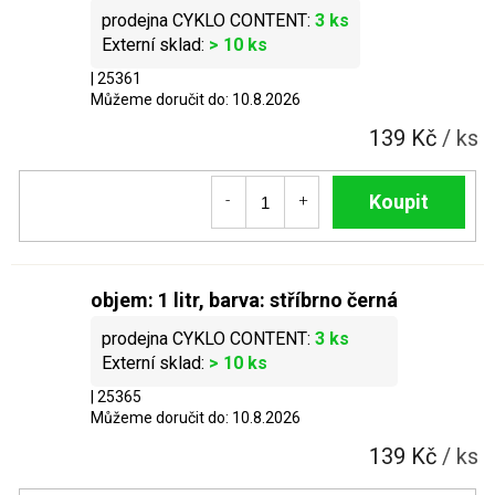
3 ks
> 10 ks
| 25361
Můžeme doručit do:
10.8.2026
139 Kč
/ ks
Do košíku
objem: 1 litr, barva: stříbrno černá
3 ks
> 10 ks
| 25365
Můžeme doručit do:
10.8.2026
139 Kč
/ ks