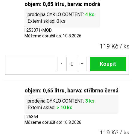
objem: 0,65 litru, barva: modrá
4 ks
0 ks
| 253371/MOD
Můžeme doručit do:
10.8.2026
119 Kč
/ ks
Do košíku
objem: 0,65 litru, barva: stříbrno černá
3 ks
> 10 ks
| 25364
Můžeme doručit do:
10.8.2026
119 Kč
/ ks