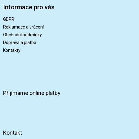
p
Informace pro vás
a
t
GDPR
í
Reklamace a vrácení
Obchodní podmínky
Doprava a platba
Kontakty
Přijímáme online platby
Kontakt