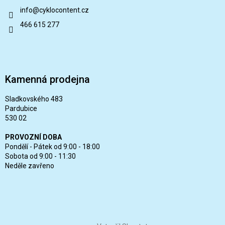
info
@
cyklocontent.cz
466 615 277
Kamenná prodejna
Sladkovského 483
Pardubice
530 02
PROVOZNÍ DOBA
Pondělí - Pátek od 9:00 - 18:00
Sobota od 9:00 - 11:30
Neděle zavřeno