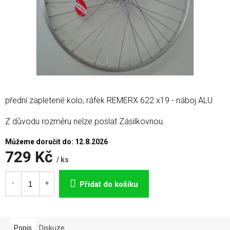
přední zapletené kolo, ráfek REMERX 622 x19 - náboj ALU
Z důvodu rozměru nelze poslat Zásilkovnou.
Můžeme doručit do:
12.8.2026
729 Kč
/ ks
Měrná
cena:
Přidat do košíku
Popis
Diskuze