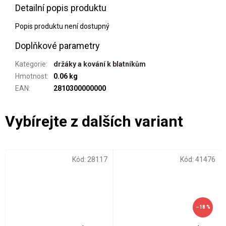
Detailní popis produktu
Popis produktu není dostupný
Doplňkové parametry
Kategorie
:
držáky a kování k blatníkům
Hmotnost
:
0.06 kg
EAN
:
2810300000000
Kód:
28117
Kód:
41476
–18 %