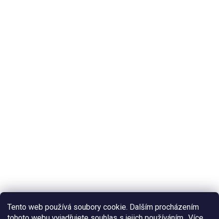
Tento web používá soubory cookie. Dalším procházením
tohoto webu vyjadřujete souhlas s jejich používáním.. Více