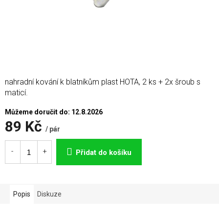
nahradní kování k blatníkům plast HOTA, 2 ks + 2x šroub s
maticí.
Můžeme doručit do:
12.8.2026
89 Kč
/ pár
Měrná
cena:
Přidat do košíku
Popis
Diskuze