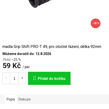
–25 %
madla Grip Shift PRO-T 49, pro otočné řazení, délka 92mm
Můžeme doručit do:
12.8.2026
79 Kč
–25 %
59 Kč
/ pár
Měrná
cena:
Přidat do košíku
Popis
Diskuze