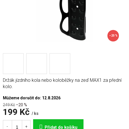
–20 %
Držák jízdního kola nebo koloběžky na zeď MAX1 za přední
kolo.
Můžeme doručit do:
12.8.2026
249 Kč
–20 %
199 Kč
/ ks
Měrná
cena:
Přidat do košíku