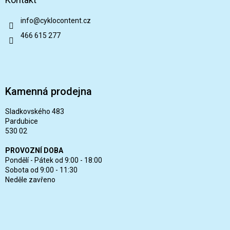
info
@
cyklocontent.cz
466 615 277
Kamenná prodejna
Sladkovského 483
Pardubice
530 02
PROVOZNÍ DOBA
Pondělí - Pátek od 9:00 - 18:00
Sobota od 9:00 - 11:30
Neděle zavřeno