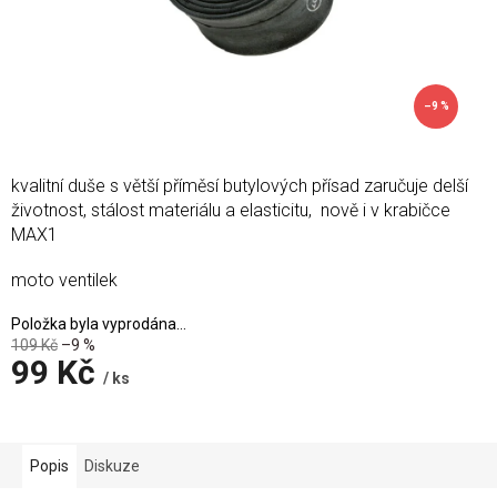
–9 %
kvalitní duše s větší příměsí butylových přísad zaručuje delší
životnost, stálost materiálu a elasticitu, nově i v krabičce
MAX1
moto ventilek
Položka byla vyprodána…
109 Kč
–9 %
99 Kč
/ ks
Měrná
cena:
Popis
Diskuze