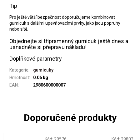
Tip
Pro ještě větší bezpečnost doporučujeme kombinovat
gumicuk s dalšími upevňovacími prvky, jako jsou popruhy
nebo sítě.
Objednejte si třípramenný gumicuk ještě dnes a
usnadněte si přepravu nákladu!
Doplňkové parametry
Kategorie
:
gumicuky
Hmotnost
:
0.06 kg
EAN
:
2980600000007
Kód:
29576
Kód:
29803