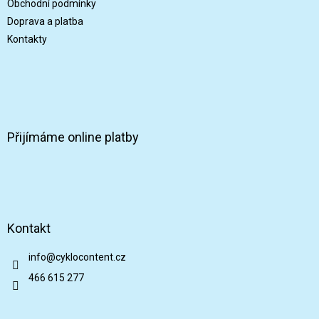
Obchodní podmínky
Doprava a platba
Kontakty
Přijímáme online platby
Kontakt
info
@
cyklocontent.cz
466 615 277