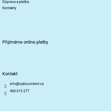
Doprava a platba
Kontakty
Přijímáme online platby
Kontakt
info
@
cyklocontent.cz
466 615 277