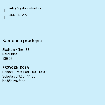
info
@
cyklocontent.cz
466 615 277
Kamenná prodejna
Sladkovského 483
Pardubice
530 02
PROVOZNÍ DOBA
Pondělí - Pátek od 9:00 - 18:00
Sobota od 9:00 - 11:30
Neděle zavřeno