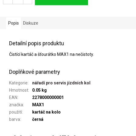
Popis
Diskuze
Detailní popis produktu
Čistící kartáč a šťourátko MAX1 na nečistoty.
Doplňkové parametry
Kategorie
:
nářadí pro servis jízdních kol
Hmotnost
:
0.05 kg
EAN
:
2278000000001
značka
:
MAX1
použití
:
kartáč na kolo
barva
:
černá