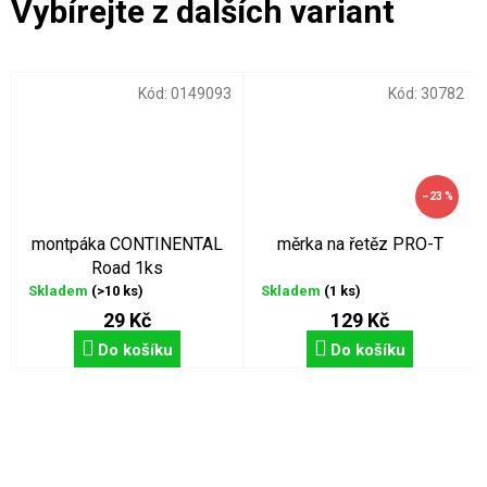
Kód:
0149093
Kód:
30782
–23 %
montpáka CONTINENTAL
měrka na řetěz PRO-T
Road 1ks
Skladem
(>10 ks)
Skladem
(1 ks)
29 Kč
129 Kč
Do košíku
Do košíku