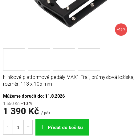
–10 %
hliníkové platformové pedály MAX1 Trail, průmyslová ložiska,
rozměr: 113 x 105 mm
Můžeme doručit do:
11.8.2026
1 550 Kč
–10 %
1 390 Kč
/ pár
Měrná
cena:
Přidat do košíku