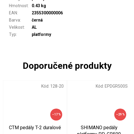
Hmotnost
:
0.43 kg
EAN
:
2355300000006
Barva
:
černá
Velikost
:
AL
Typ
:
platformy
Kód:
128-20
Kód:
EPDGR500S
–17 %
–29 %
CTM pedály T-2 duralové
SHIMANO pedály