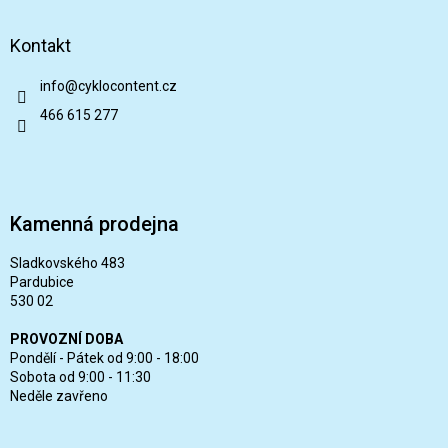
Kontakt
info
@
cyklocontent.cz
466 615 277
Kamenná prodejna
Sladkovského 483
Pardubice
530 02
PROVOZNÍ DOBA
Pondělí - Pátek od 9:00 - 18:00
Sobota od 9:00 - 11:30
Neděle zavřeno