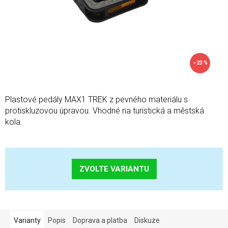
–23 %
Plastové pedály MAX1 TREK z pevného materiálu s
protiskluzovou úpravou. Vhodné na turistická a městská
kola.
ZVOLTE VARIANTU
Varianty
Popis
Doprava a platba
Diskuze