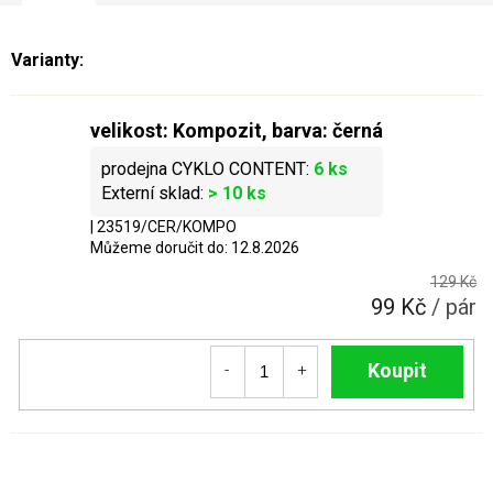
velikost: Kompozit, barva: černá
6 ks
> 10 ks
| 23519/CER/KOMPO
Můžeme doručit do:
12.8.2026
129 Kč
99 Kč
/ pár
Do košíku