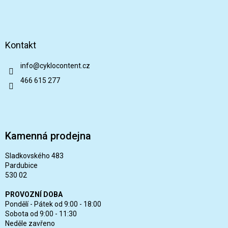
Kontakt
info
@
cyklocontent.cz
466 615 277
Kamenná prodejna
Sladkovského 483
Pardubice
530 02
PROVOZNÍ DOBA
Pondělí - Pátek od 9:00 - 18:00
Sobota od 9:00 - 11:30
Neděle zavřeno