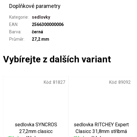
Doplňkové parametry
Kategorie
:
sedlovky
EAN
:
2566300000006
Barva
:
černá
Průměr
:
27,2 mm
Kód:
81827
Kód:
89092
sedlovka SYNCROS
sedlovka RITCHEY Expert
27,2mm clasicc
Clasicc 31,8mm stříbrná