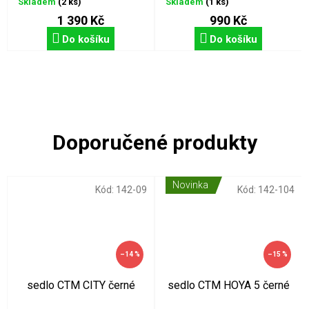
Skladem
(2 ks)
Skladem
(1 ks)
1 390 Kč
990 Kč
Do košíku
Do košíku
Novinka
Kód:
142-09
Kód:
142-104
–14 %
–15 %
sedlo CTM CITY černé
sedlo CTM HOYA 5 černé