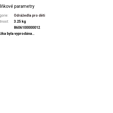
lňkové parametry
gorie
:
Odrážedla pro děti
tnost
:
3.25 kg
8606100000012
žka byla vyprodána…