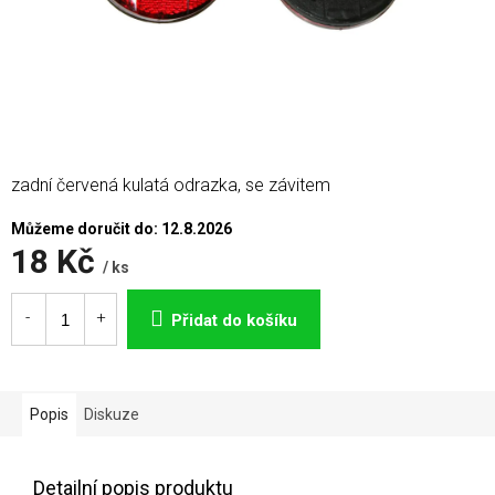
zadní červená kulatá odrazka, se závitem
Můžeme doručit do:
12.8.2026
18 Kč
/ ks
Měrná
cena:
Přidat do košíku
Popis
Diskuze
Detailní popis produktu