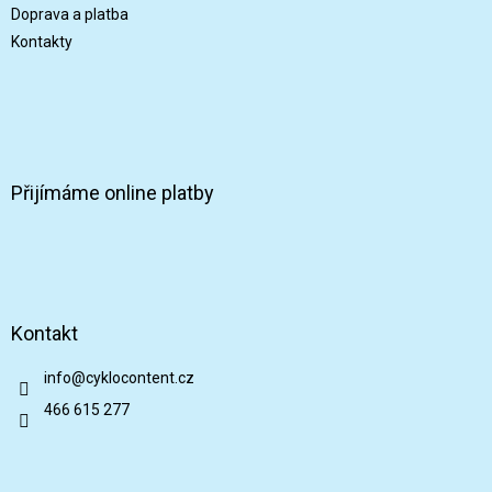
Doprava a platba
Kontakty
Přijímáme online platby
Kontakt
info
@
cyklocontent.cz
466 615 277