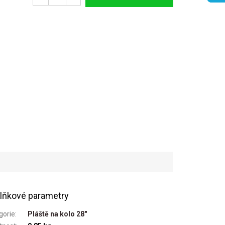
lňkové parametry
gorie
:
Pláště na kolo 28"