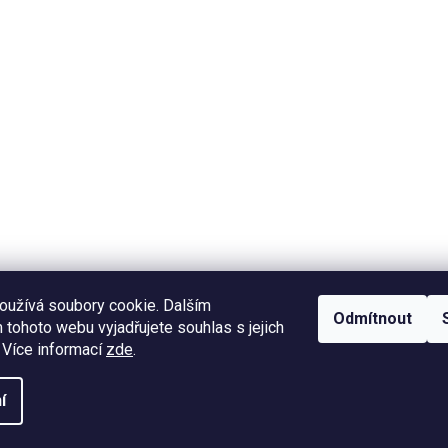
oužívá soubory cookie. Dalším
Odmítnout
tohoto webu vyjadřujete souhlas s jejich
 Více informací
zde
.
í