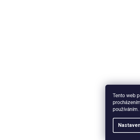
Tento web p
procházením 
používáním..
Nastaven