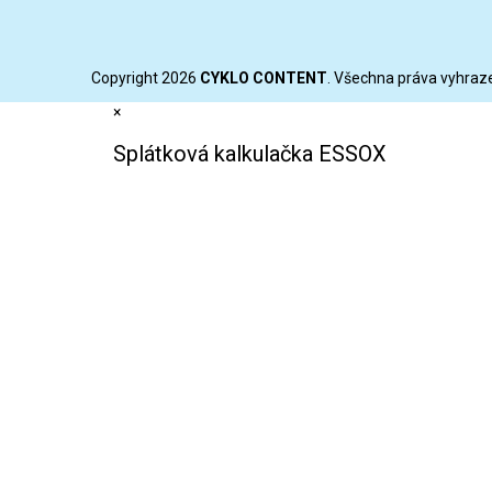
Copyright 2026
CYKLO CONTENT
. Všechna práva vyhraz
×
Splátková kalkulačka ESSOX