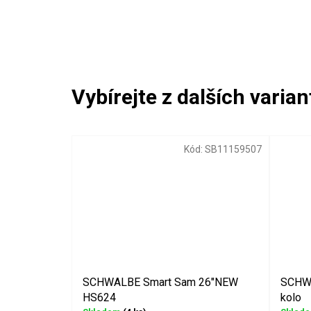
Kód:
SB11159507
SCHWALBE Smart Sam 26"NEW
SCHWA
HS624
kolo