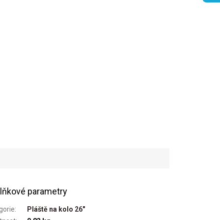
lňkové parametry
gorie
:
Pláště na kolo 26"