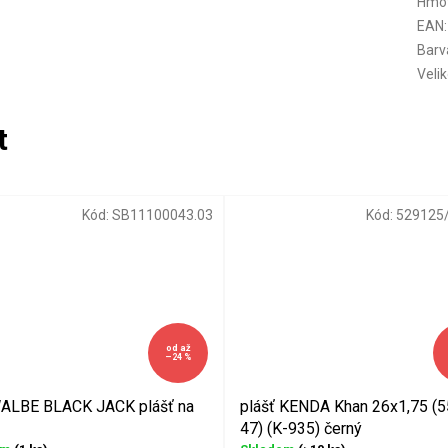
Hmo
EAN
:
Barv
Veli
Kód:
SB11100043.03
Kód:
529125
od
až
–24 %
LBE BLACK JACK plášť na
plášť KENDA Khan 26x1,75 (5
47) (K-935) černý