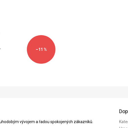
–11 %
Dop
louhodobým vývojem a řadou spokojených zákazníků.
Kate