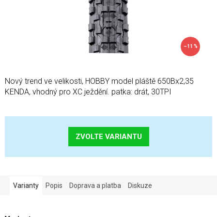
–11 %
Nový trend ve velikosti, HOBBY model pláště 650Bx2,35
KENDA, vhodný pro XC ježdění. patka: drát, 30TPI
ZVOLTE VARIANTU
Varianty
Popis
Doprava a platba
Diskuze