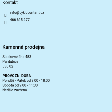
Kontakt
info
@
cyklocontent.cz
466 615 277
Kamenná prodejna
Sladkovského 483
Pardubice
530 02
PROVOZNÍ DOBA
Pondělí - Pátek od 9:00 - 18:00
Sobota od 9:00 - 11:30
Neděle zavřeno