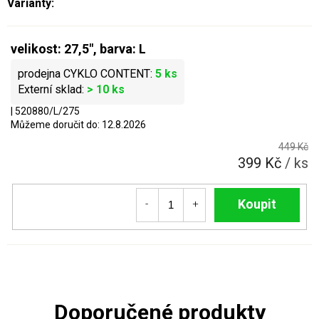
velikost: 27,5", barva: L
5 ks
> 10 ks
| 520880/L/275
Můžeme doručit do:
12.8.2026
449 Kč
399 Kč
/ ks
Do košíku