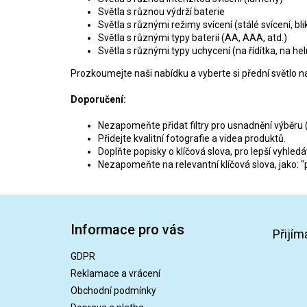
Světla s různou výdrží baterie
Světla s různými režimy svícení (stálé svícení, bli
Světla s různými typy baterií (AA, AAA, atd.)
Světla s různými typy uchycení (na řídítka, na hel
Prozkoumejte naši nabídku a vyberte si přední světlo n
Doporučení:
Nezapomeňte přidat filtry pro usnadnění výběru (n
Přidejte kvalitní fotografie a videa produktů.
Doplňte popisky o klíčová slova, pro lepší vyhledá
Nezapomeňte na relevantní klíčová slova, jako: "pře
Z
á
Informace pro vás
p
Přijím
a
GDPR
t
Reklamace a vrácení
í
Obchodní podmínky