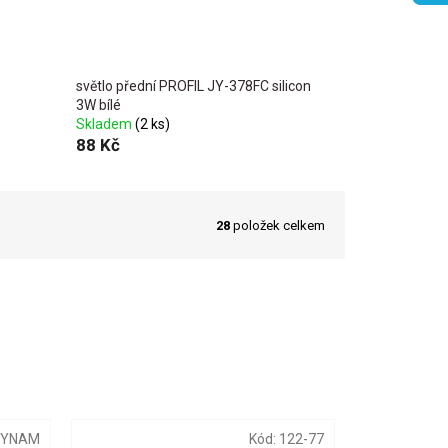
světlo přední PROFIL JY-378FC silicon
3W bílé
Skladem
(2 ks)
88 Kč
28
položek celkem
DYNAM
Kód:
122-77