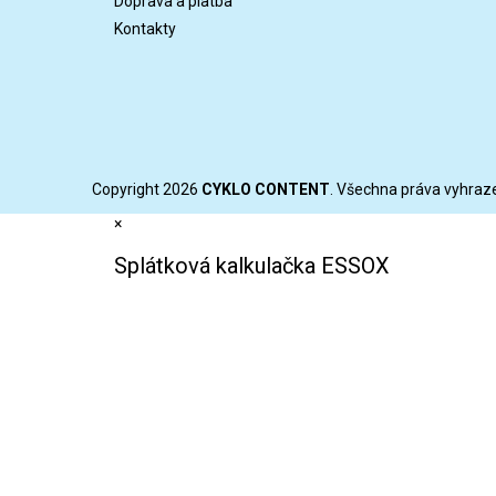
Doprava a platba
Kontakty
Copyright 2026
CYKLO CONTENT
. Všechna práva vyhraz
×
Splátková kalkulačka ESSOX