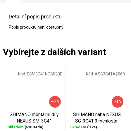
Detailní popis produktu
Popis produktu není dostupný
Kód:
ESM3C41NCS020E
Kód:
ASG3C41A2068
–44 %
–6 %
SHIMANO montážní díly
SHIMANO nába NEXUS
NEXUS SM-3C41
SG-3C41 3 rychlostní
Skladem
(>10 sada)
Skladem
(3 ks)