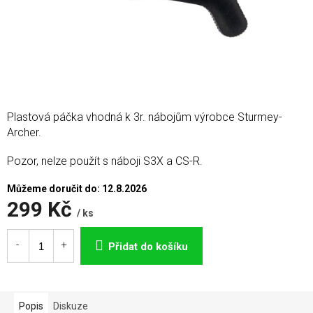
Plastová páčka vhodná k 3r. nábojům výrobce Sturmey-
Archer.
Pozor, nelze použít s náboji S3X a CS-R.
Můžeme doručit do:
12.8.2026
299 Kč
/ ks
Měrná
cena:
Přidat do košíku
Popis
Diskuze