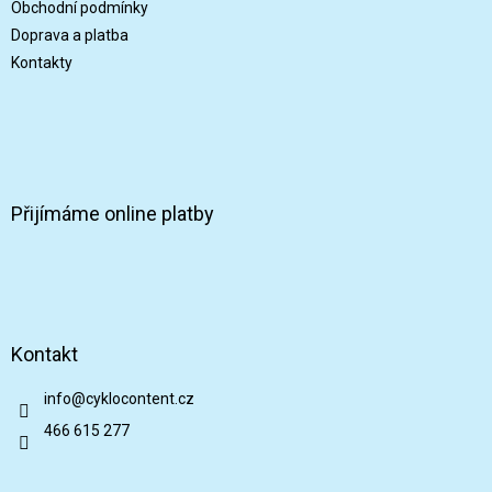
Obchodní podmínky
Doprava a platba
Kontakty
Přijímáme online platby
Kontakt
info
@
cyklocontent.cz
466 615 277